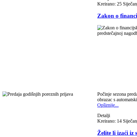
Kreirano: 25 Siječa
Zakon o financi
Počinje sezona preda
obrazac s automatski
Opširnije...
Detalji
Kreirano: 14 Siječa
Želite li izaći 