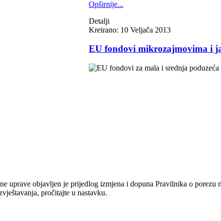
Opširnije...
Detalji
Kreirano: 10 Veljača 2013
EU fondovi mikrozajmovima i j
ne uprave objavljen je prijedlog izmjena i dopuna Pravilnika o porezu
zvještavanja, pročitajte u nastavku.