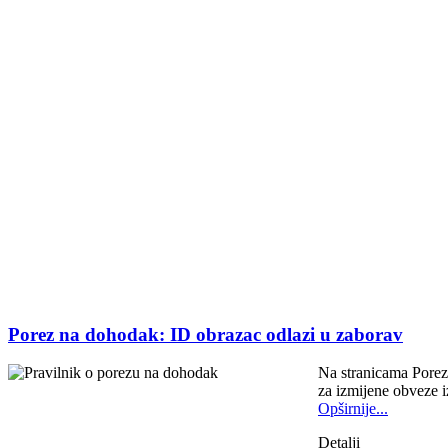
Porez na dohodak: ID obrazac odlazi u zaborav
Na stranicama Porez
za izmijene obveze i
Opširnije...
Detalji