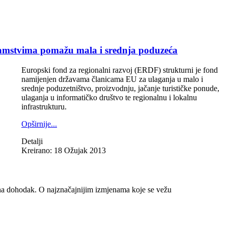
amstvima pomažu mala i srednja poduzeća
Europski fond za regionalni razvoj (ERDF) strukturni je fond
namijenjen državama članicama EU za ulaganja u malo i
srednje poduzetništvo, proizvodnju, jačanje turističke ponude,
ulaganja u informatičko društvo te regionalnu i lokalnu
infrastrukturu.
Opširnije...
Detalji
Kreirano: 18 Ožujak 2013
 na dohodak. O najznačajnijim izmjenama koje se vežu