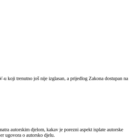
 koji trenutno još nije izglasan, a prijedlog Zakona dostupan na
tra autorskim djelom, kakav je porezni aspekt isplate autorske
er ugovora o autorsko djelu.