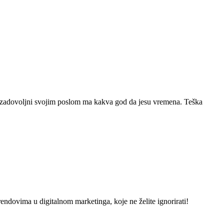
ek zadovoljni svojim poslom ma kakva god da jesu vremena. Teška
dovima u digitalnom marketinga, koje ne želite ignorirati!