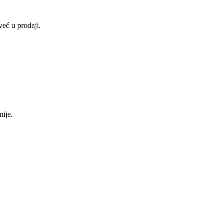
već u prodaji.
ije.