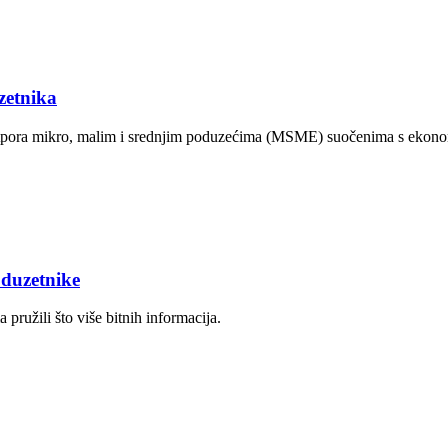
zetnika
pora mikro, malim i srednjim poduzećima (MSME) suočenima s ekonom
duzetnike
pružili što više bitnih informacija.