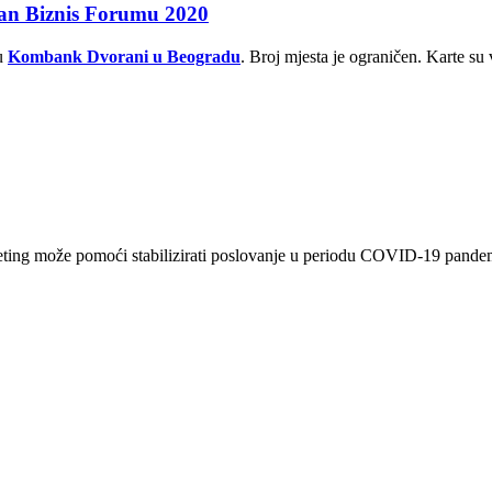
kan Biznis Forumu 2020
 u
Kombank Dvorani u Beogradu
. Broj mjesta je ograničen. Karte su 
eting može pomoći stabilizirati poslovanje u periodu COVID-19 pandem