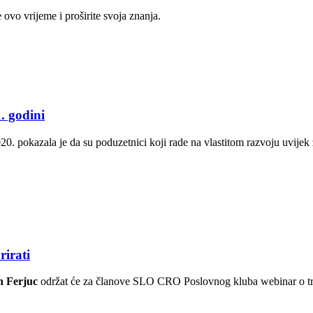
ovo vrijeme i proširite svoja znanja.
1. godini
20. pokazala je da su poduzetnici koji rade na vlastitom razvoju uvij
rirati
n Ferjuc
održat će za članove SLO CRO Poslovnog kluba webinar o tren