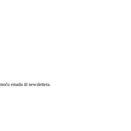
oću emaila ili newslettera.