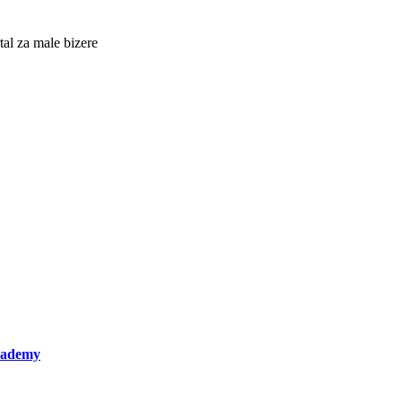
al za male bizere
Academy