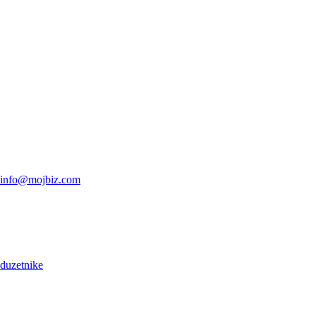
info@mojbiz.com
oduzetnike