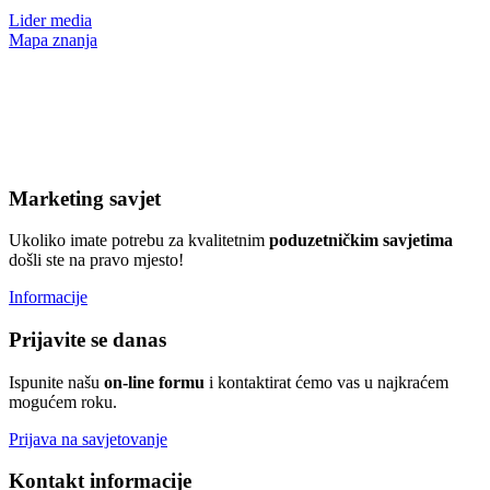
Lider media
Mapa znanja
Marketing savjet
Ukoliko imate potrebu za kvalitetnim
poduzetničkim
savjetima
došli ste na pravo mjesto!
Informacije
Prijavite se danas
Ispunite našu
on-line formu
i kontaktirat ćemo vas u najkraćem
mogućem roku.
Prijava na savjetovanje
Kontakt informacije