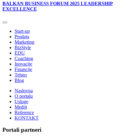
BALKAN BUSINESS FORUM 2025 LEADERSHIP
EXCELLENCE
Start-up
Prodaja
Marketing
BizStyle
EDU
Coaching
Inovacije
Financije
Tehno
Blog
Naslovna
O portalu
Usluge
Mediji
Reference
KONTAKT
Portali partneri