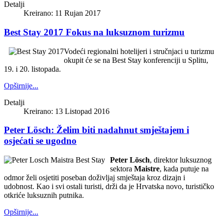
Detalji
Kreirano: 11 Rujan 2017
Best Stay 2017 Fokus na luksuznom turizmu
Vodeći regionalni hotelijeri i stručnjaci u turizmu
okupit će se na Best Stay konferenciji u Splitu,
19. i 20. listopada.
Opširnije...
Detalji
Kreirano: 13 Listopad 2016
Peter Lösch: Želim biti nadahnut smještajem i
osjećati se ugodno
Peter Lösch
, direktor luksuznog
sektora
Maistre
, kada putuje na
odmor želi osjetiti poseban doživljaj smještaja kroz dizajn i
udobnost. Kao i svi ostali turisti, drži da je Hrvatska novo, turističko
otkriće luksuznih putnika.
Opširnije...