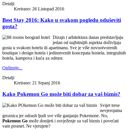
Detalji
Kreirano: 26 Listopad 2016
Best Stay 2016: Kako u svakom pogledu oduševiti
gosta?
Dizajn i arhitektura danas predstavljaju
jedan od najbitnijih aspekta doživljaja
gosta u svakom hotelu ili apartmanu. Sve je više novootvorenih
boutique i design hotela i jedinstvenih koncepata hostela, integralnih
hotela, kampova i kuća za odmor.
Opširnije...
Detalji
Kreirano: 21 Srpanj 2016
Kako Pokemon Go može biti dobar za vaš biznis?
Svijet trese
nevjerojatna
groznica jer odrasli ljudi sve više ganjanju Pokemone. No,
Pokemon Go
može donijeti i osvježenje za vaš biznis i povećati
vam promet. Ne vjerujete?