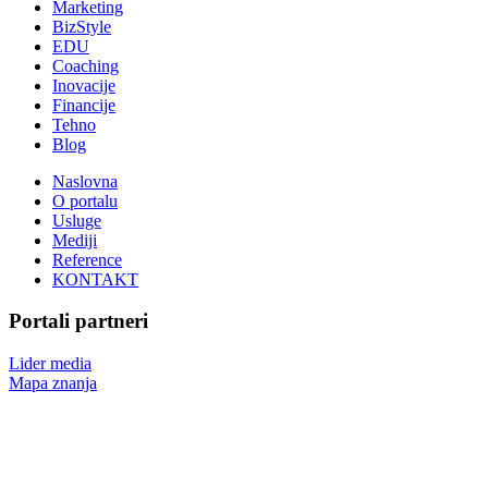
Marketing
BizStyle
EDU
Coaching
Inovacije
Financije
Tehno
Blog
Naslovna
O portalu
Usluge
Mediji
Reference
KONTAKT
Portali partneri
Lider media
Mapa znanja