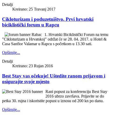
Detalji
Kreirano: 25 Travanj 2017
Cikloturizam i poduzetništvo. Prvi hrvatski
biciklistički forum u Rapcu
1. Hrvatski Biciklistički Forum na temu
"Cikloturizam u Hrvatskoj" održat će se 28. 04. 2017. u Hotel &
Casa Sanfior Valamar u Rapcu s početkom u 13.30 sati.
Opširnije...
Detalji
Kreirano: 23 Rujan 2016
Best Stay vas očekuje! Uštedite ranom prijavom i
osigurajte svoje mjesto
Rani popust za konferenciju Best Stay
2016 ubrzo završava. Prijavite se do
petka 30. rujna i iskoristite popust u iznosu od 200 kn po danu.
Opširnije...