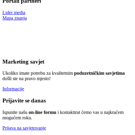
Portali partneri
Lider media
Mapa znanja
Marketing savjet
Ukoliko imate potrebu za kvalitetnim
poduzetničkim
savjetima
došli ste na pravo mjesto!
Informacije
Prijavite se danas
Ispunite našu
on-line formu
i kontaktirat ćemo vas u najkraćem
mogućem roku.
Prijava na savjetovanje