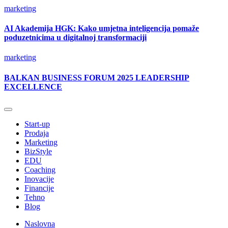
marketing
AI Akademija HGK: Kako umjetna inteligencija pomaže
poduzetnicima u digitalnoj transformaciji
marketing
BALKAN BUSINESS FORUM 2025 LEADERSHIP
EXCELLENCE
Start-up
Prodaja
Marketing
BizStyle
EDU
Coaching
Inovacije
Financije
Tehno
Blog
Naslovna