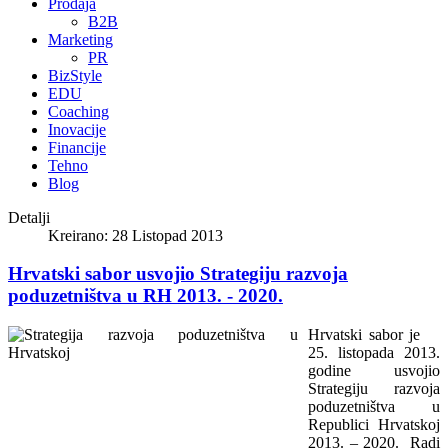
Prodaja
B2B
Marketing
PR
BizStyle
EDU
Coaching
Inovacije
Financije
Tehno
Blog
Detalji
Kreirano: 28 Listopad 2013
Hrvatski sabor usvojio Strategiju razvoja
poduzetništva u RH 2013. - 2020.
Hrvatski sabor je
25. listopada 2013.
godine usvojio
Strategiju razvoja
poduzetništva u
Republici Hrvatskoj
2013. – 2020. Radi