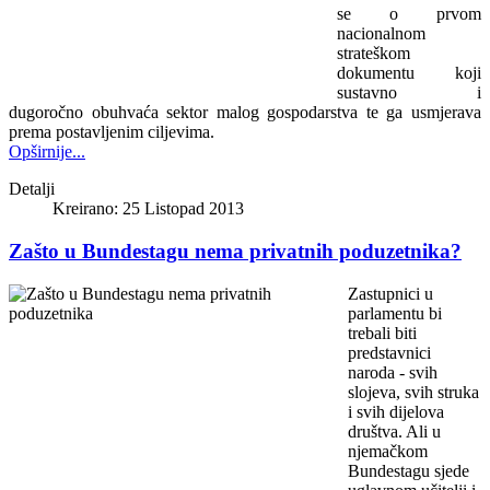
se o prvom
nacionalnom
strateškom
dokumentu koji
sustavno i
dugoročno obuhvaća sektor malog gospodarstva te ga usmjerava
prema postavljenim ciljevima.
Opširnije...
Detalji
Kreirano: 25 Listopad 2013
Zašto u Bundestagu nema privatnih poduzetnika?
Zastupnici u
parlamentu bi
trebali biti
predstavnici
naroda - svih
slojeva, svih struka
i svih dijelova
društva. Ali u
njemačkom
Bundestagu sjede