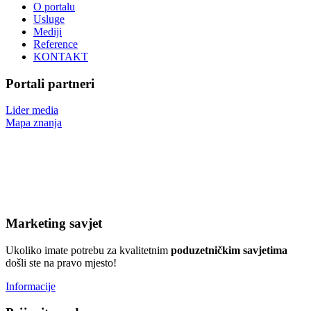
O portalu
Usluge
Mediji
Reference
KONTAKT
Portali partneri
Lider media
Mapa znanja
Marketing savjet
Ukoliko imate potrebu za kvalitetnim
poduzetničkim
savjetima
došli ste na pravo mjesto!
Informacije