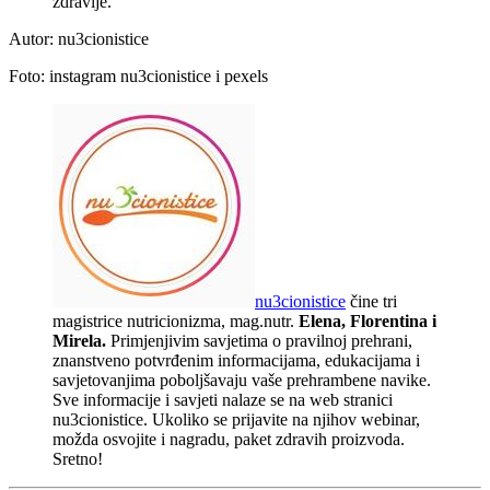
zdravlje.
Autor: nu3cionistice
Foto: instagram nu3cionistice i pexels
nu3cionistice
čine tri
magistrice nutricionizma, mag.nutr.
Elena, Florentina i
Mirela.
Primjenjivim savjetima o pravilnoj prehrani,
znanstveno potvrđenim informacijama, edukacijama i
savjetovanjima poboljšavaju vaše prehrambene navike.
Sve informacije i savjeti nalaze se na web stranici
nu3cionistice. Ukoliko se prijavite na njihov webinar,
možda osvojite i nagradu, paket zdravih proizvoda.
Sretno!