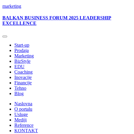
marketing
BALKAN BUSINESS FORUM 2025 LEADERSHIP
EXCELLENCE
Start-up
Prodaja
Marketing
BizStyle
EDU
Coaching
Inovacije
Financije
Tehno
Blog
Naslovna
O portalu
Usluge
Mediji
Reference
KONTAKT