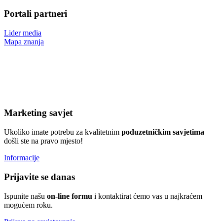
Portali partneri
Lider media
Mapa znanja
Marketing savjet
Ukoliko imate potrebu za kvalitetnim
poduzetničkim
savjetima
došli ste na pravo mjesto!
Informacije
Prijavite se danas
Ispunite našu
on-line formu
i kontaktirat ćemo vas u najkraćem
mogućem roku.